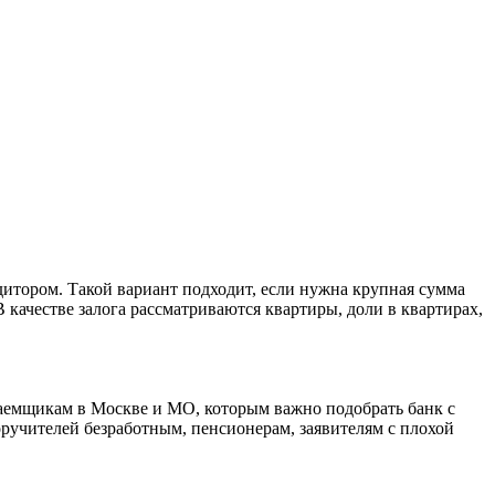
дитором. Такой вариант подходит, если нужна крупная сумма
 качестве залога рассматриваются квартиры, доли в квартирах,
аемщикам в Москве и МО, которым важно подобрать банк с
оручителей безработным, пенсионерам, заявителям с плохой