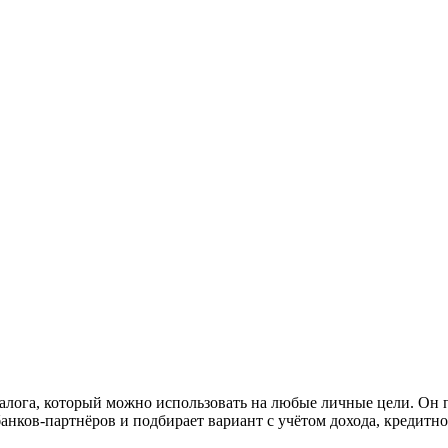
лога, который можно использовать на любые личные цели. Он под
анков-партнёров и подбирает вариант с учётом дохода, кредитн