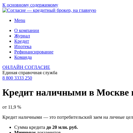
К основному содержимому
Menu
О компании
Журнал
Кредит
Ипотека
Рефинансирование
Команда
ОНЛАЙН СОГЛАСИЕ
Единая справочная служба
8 800 3333 250
Кредит наличными в Москве
от
11,9
%
Кредит наличными — это потребительский заем на личные цел
Сумма кредита
до 20 млн. руб.
Минимум
документов