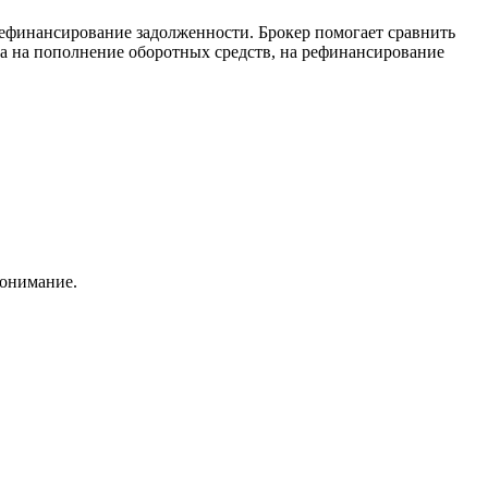
 рефинансирование задолженности. Брокер помогает сравнить
са на пополнение оборотных средств, на рефинансирование
понимание.