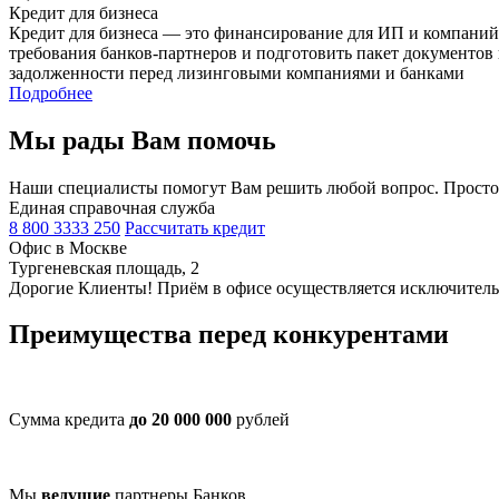
Кредит для бизнеса
Кредит для бизнеса — это финансирование для ИП и компаний 
требования банков-партнеров и подготовить пакет документов
задолженности перед лизинговыми компаниями и банками
Подробнее
Мы рады Вам помочь
Наши специалисты помогут Вам решить любой вопрос. Просто
Единая справочная служба
8 800 3333 250
Рассчитать кредит
Офис в Москве
Тургеневская площадь, 2
Дорогие Клиенты! Приём в офисе осуществляется исключительн
Преимущества перед конкурентами
Сумма кредита
до 20 000 000
рублей
Мы
ведущие
партнеры Банков