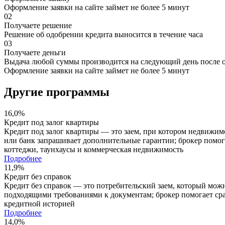
Оформление заявки на сайте займет не более 5 минут
02
Получаете решение
Решение об одобрении кредита выносится в течение часа
03
Получаете деньги
Выдача любой суммы производится на следующий день после 
Оформление заявки на сайте займет не более 5 минут
Другие программы
16
,0%
Кредит под залог квартиры
Кредит под залог квартиры — это заем, при котором недвижимо
или банк запрашивает дополнительные гарантии; брокер помога
коттеджи, таунхаусы и коммерческая недвижимость
Подробнее
11
,9%
Кредит без справок
Кредит без справок — это потребительский заем, который мо
подходящими требованиями к документам; брокер помогает сра
кредитной историей
Подробнее
14
,0%