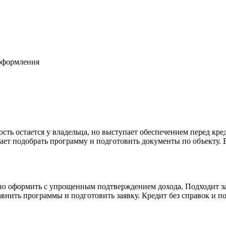
оформления
сть остается у владельца, но выступает обеспечением перед кре
ет подобрать программу и подготовить документы по объекту. В
жно оформить с упрощенным подтверждением дохода. Подходит з
внить программы и подготовить заявку. Кредит без справок и п