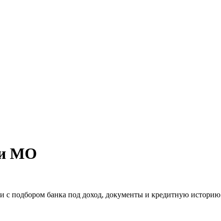
 и МО
и с подбором банка под доход, документы и кредитную историю