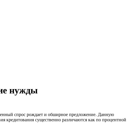
ие нужды
ышенный спрос рождает и обширное предложение. Данную
вия кредитования существенно различаются как по процентной