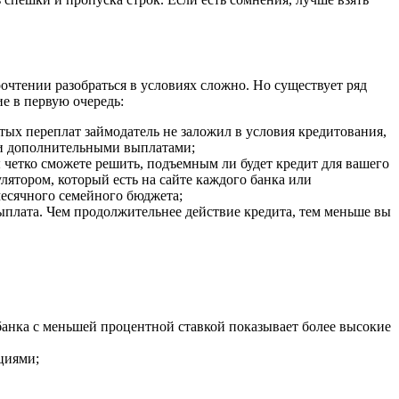
чтении разобраться в условиях сложно. Но существует ряд
е в первую очередь:
тых переплат займодатель не заложил в условия кредитования,
ми дополнительными выплатами;
 четко сможете решить, подъемным ли будет кредит для вашего
ятором, который есть на сайте каждого банка или
есячного семейного бюджета;
выплата. Чем продолжительнее действие кредита, тем меньше вы
банка с меньшей процентной ставкой показывает более высокие
циями;