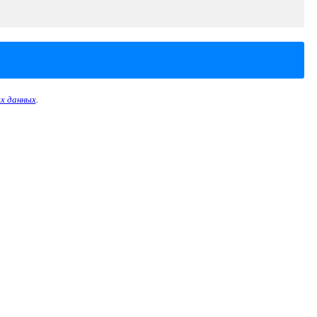
х данных
.