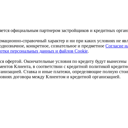
ется официальным партнером застройщиков и кредитных организ
мационно-справочный характер и ни при каких условиях не явл
однозначное, конкретное, сознательное и предметное
Согласие н
отки персональных данных и файлов Cookie
.
ся офертой. Окончательные условия по кредиту будут вынесены п
ентов Клиента, в соответствии с кредитной политикой кредитно
ганизацией. Ставка и иные платежи, определяющие полную стои
овиях договора между Клиентом и кредитной организацией.