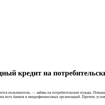
дный кредит на потребительск
щаются пользователи, — займы на потребительские нужды. Пов
ски всех банков и микрофинансовых организаций. Причем, усло