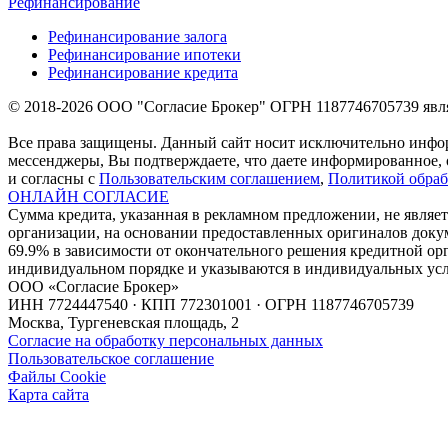
Рефинансирование
Рефинансирование залога
Рефинансирование ипотеки
Рефинансирование кредита
© 2018-2026 ООО "Согласие Брокер" ОГРН 1187746705739 явля
Все права защищены. Данный сайт носит исключительно инфор
мессенджеры, Вы подтверждаете, что даете информированное, 
и согласны с
Пользовательским соглашением
,
Политикой обраб
ОНЛАЙН СОГЛАСИЕ
Сумма кредита, указанная в рекламном предложении, не являет
организации, на основании предоставленных оригиналов докум
69.9% в зависимости от окончательного решения кредитной ор
индивидуальном порядке и указываются в индивидуальных усл
ООО «Согласие Брокер»
ИНН 7724447540 · КПП 772301001 · ОГРН 1187746705739
Москва, Тургеневская площадь, 2
Согласие на обработку персональных данных
Пользовательское соглашение
Файлы Cookie
Карта сайта